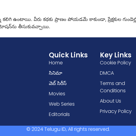
్థానాన్ని కలిగి ఉంటాయి. వీరు కథకు ప్రాణం పోయడమే కాకుండా, ప్రేక్షకుల గుం
ోషన్‌ను తీసుకువచ్చాయి.
Quick Links
Key Links
Home
Cookie Policy
సినిమా
DMCA
వెబ్ సిరీస్
Terms and
Conditions
Movies
About Us
Web Series
Privacy Policy
Editorials
© 2024 Telugu ID, All rights reserved.