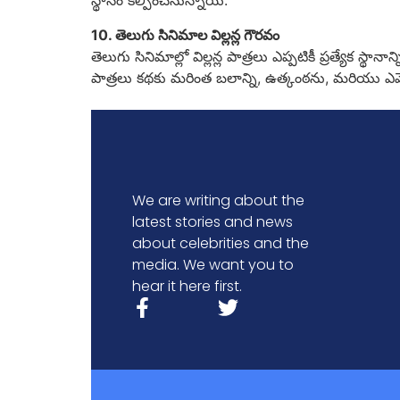
స్థానం కల్పించనున్నాయి.
10. తెలుగు సినిమాల విల్లన్ల గౌరవం
తెలుగు సినిమాల్లో విల్లన్ల పాత్రలు ఎప్పటికీ ప్రత్యేక స
పాత్రలు కథకు మరింత బలాన్ని, ఉత్కంఠను, మరియు ఎమ
We are writing about the
latest stories and news
about celebrities and the
media. We want you to
hear it here first.