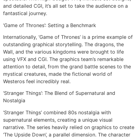
and detailed CGI, it’s all set to take the audience on a
fantastical journey.
‘Game of Thrones’: Setting a Benchmark
Internationally, ‘Game of Thrones’ is a prime example of
outstanding graphical storytelling. The dragons, the
Wall, and the various kingdoms were brought to life
using VFX and CGI. The graphics team’s remarkable
attention to detail, from the grand battle scenes to the
mystical creatures, made the fictional world of
Westeros feel incredibly real.
‘Stranger Things’: The Blend of Supernatural and
Nostalgia
‘Stranger Things’ combined 80s nostalgia with
supernatural elements, creating a unique visual
narrative. The series heavily relied on graphics to create
‘The Upside Down’, a parallel dimension. The character