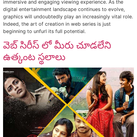
immersive and engaging viewing experience. As the
digital entertainment landscape continues to evolve,
graphics will undoubtedly play an increasingly vital role.
Indeed, the art of creation in web series is just
beginning to unfurl its full potential.
వెబ్ సిరీస్ లో మీరు చూడలేని
ఉత్కంట స్థలాలు