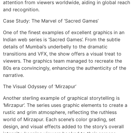
attention from viewers worldwide, aiding in global reach
and recognition.
Case Study: The Marvel of ‘Sacred Games’
One of the finest examples of excellent graphics in an
Indian web series is ‘Sacred Games’. From the subtle
details of Mumbai’s underbelly to the dramatic
transitions and VFX, the show offers a visual treat to
viewers. The graphics team managed to recreate the
80s era convincingly, enhancing the authenticity of the
narrative.
The Visual Odyssey of ‘Mirzapur’
Another sterling example of graphical storytelling is
‘Mirzapur’. The series uses graphic elements to create a
rustic and grim atmosphere, reflecting the ruthless
world of Mirzapur. Each scene’s color grading, set
design, and visual effects added to the story’s overall