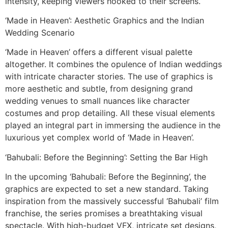
intensity, keeping viewers hooked to their screens.
‘Made in Heaven’: Aesthetic Graphics and the Indian
Wedding Scenario
‘Made in Heaven’ offers a different visual palette
altogether. It combines the opulence of Indian weddings
with intricate character stories. The use of graphics is
more aesthetic and subtle, from designing grand
wedding venues to small nuances like character
costumes and prop detailing. All these visual elements
played an integral part in immersing the audience in the
luxurious yet complex world of ‘Made in Heaven’.
‘Bahubali: Before the Beginning’: Setting the Bar High
In the upcoming ‘Bahubali: Before the Beginning’, the
graphics are expected to set a new standard. Taking
inspiration from the massively successful ‘Bahubali’ film
franchise, the series promises a breathtaking visual
spectacle. With high-budget VFX, intricate set designs,