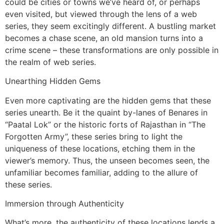
could be cities or towns we’ve heard of, or perhaps
even visited, but viewed through the lens of a web
series, they seem excitingly different. A bustling market
becomes a chase scene, an old mansion turns into a
crime scene – these transformations are only possible in
the realm of web series.
Unearthing Hidden Gems
Even more captivating are the hidden gems that these
series unearth. Be it the quaint by-lanes of Benares in
“Paatal Lok” or the historic forts of Rajasthan in “The
Forgotten Army”, these series bring to light the
uniqueness of these locations, etching them in the
viewer’s memory. Thus, the unseen becomes seen, the
unfamiliar becomes familiar, adding to the allure of
these series.
Immersion through Authenticity
What’s more, the authenticity of these locations lends a